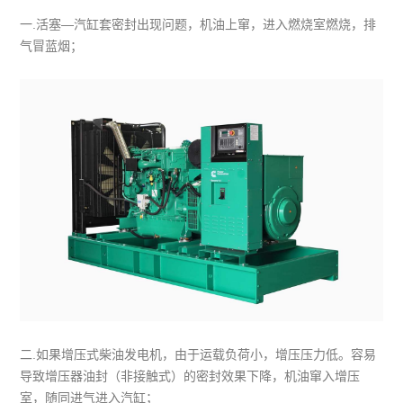
一.活塞—汽缸套密封出现问题，机油上窜，进入燃烧室燃烧，排
气冒蓝烟；
二.如果增压式柴油发电机，由于运载负荷小，增压压力低。容易
导致增压器油封（非接触式）的密封效果下降，机油窜入增压
室，随同进气进入汽缸；