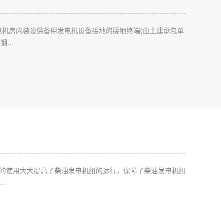
发电机房内装设供备用发电机设备接地的接地终端(由土建承包单
...
的使用大大提高了柴油发电机组的运行，保障了柴油发电机组
.