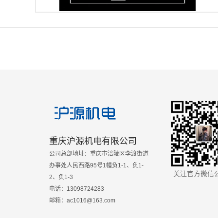
重庆沪源机电有限公司
公司总部地址：重庆市涪陵区李渡街道
办事处人民西路95号1幢负1-1、负1-
关注官方微信
2、负1-3
电话：13098724283
邮箱：ac1016@163.com