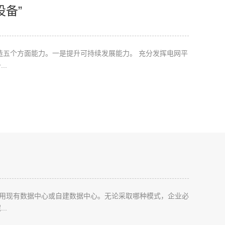
备”
造五个方面能力。一是提升可持续发展能力。 充分发挥电网平
..
用现有数据中心或自建数据中心。无论采取哪种模式，企业必
..