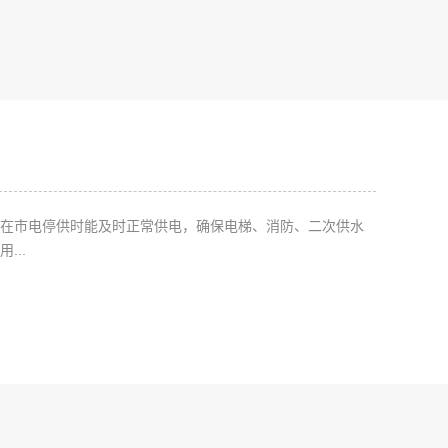
，在市电停供时能及时正常供电，确保电梯、消防、二次供水
...