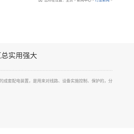
您所在位置：
主页
>
新闻中心
>
行业新闻
>
汇总实用强大
的成套配电装置，是用来对线路、设备实施控制、保护的，分